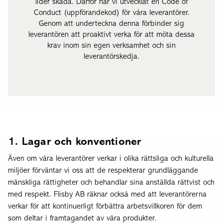
lider skada. Därför har vi utvecklat en Code of
Conduct (uppförandekod) för våra leverantörer.
Genom att underteckna denna förbinder sig
leverantören att proaktivt verka för att möta dessa
krav inom sin egen verksamhet och sin
leverantörskedja.
1. Lagar och konventioner
Även om våra leverantörer verkar i olika rättsliga och kulturella
miljöer förväntar vi oss att de respekterar grundläggande
mänskliga rättigheter och behandlar sina anställda rättvist och
med respekt. Flisby AB räknar också med att leverantörerna
verkar för att kontinuerligt förbättra arbetsvillkoren för dem
som deltar i framtagandet av våra produkter.