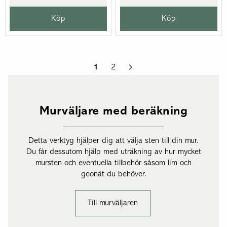
Köp
Köp
1
2
Murväljare med beräkning
Detta verktyg hjälper dig att välja sten till din mur.
Du får dessutom hjälp med uträkning av hur mycket
mursten och eventuella tillbehör såsom lim och
geonät du behöver.
Till murväljaren