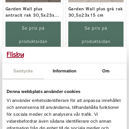
Garden Wall plus
Garden Wall plus grå rak
antracit rak 30,5x23x15
30,5x23x15 cm
cm
Se pris på
Se pris på
produktsidan
produktsidan
Samtycke
Information
Om
Denna webbplats använder cookies
Vi använder enhetsidentifierare för att anpassa innehållet
och annonserna till användarna, tillhandahålla funktioner
för sociala medier och analysera vår trafik. Vi
vidarebefordrar även sådana identifierare och annan
Villablock grå 30x15x15
Villablock antracit
information från din enhet till de sociala medier och