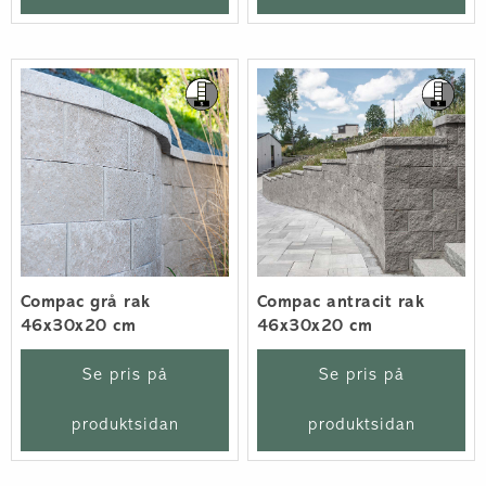
Compac grå rak
Compac antracit rak
46x30x20 cm
46x30x20 cm
Se pris på
Se pris på
produktsidan
produktsidan