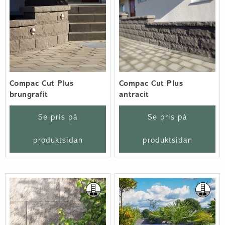
Compac Cut Plus
Compac Cut Plus
brungrafit
antracit
Se pris på
Se pris på
produktsidan
produktsidan