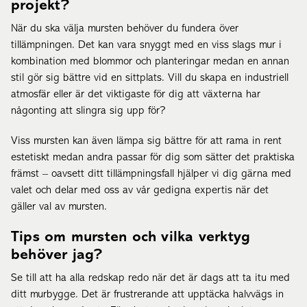
projekt?
När du ska välja mursten behöver du fundera över
tillämpningen. Det kan vara snyggt med en viss slags mur i
kombination med blommor och planteringar medan en annan
stil gör sig bättre vid en sittplats. Vill du skapa en industriell
atmosfär eller är det viktigaste för dig att växterna har
någonting att slingra sig upp för?
Viss mursten kan även lämpa sig bättre för att rama in rent
estetiskt medan andra passar för dig som sätter det praktiska
främst – oavsett ditt tillämpningsfall hjälper vi dig gärna med
valet och delar med oss av vår gedigna expertis när det
gäller val av mursten.
Tips om mursten och vilka verktyg
behöver jag?
Se till att ha alla redskap redo när det är dags att ta itu med
ditt murbygge. Det är frustrerande att upptäcka halvvägs in