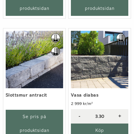
produktsidan
produktsidan
Slottsmur antracit
Vasa diabas
2 999 kr/m²
-
+
Se pris på
produktsidan
Köp