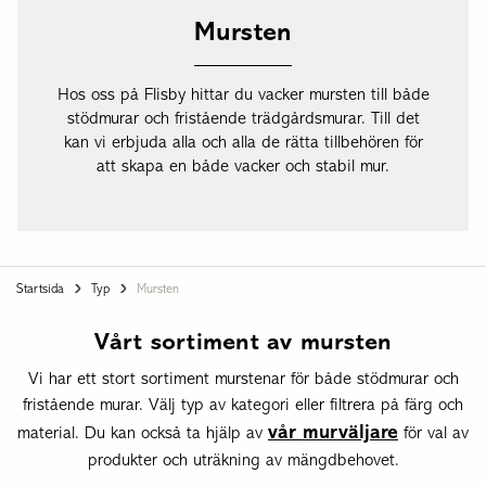
Mursten
Hos oss på Flisby hittar du vacker mursten till både
stödmurar och fristående trädgårdsmurar. Till det
kan vi erbjuda alla och alla de rätta tillbehören för
att skapa en både vacker och stabil mur.
Startsida
Typ
Mursten
Vårt sortiment av mursten
Vi har ett stort sortiment murstenar för både stödmurar och
fristående murar. Välj typ av kategori eller filtrera på färg och
vår murväljare
material. Du kan också ta hjälp av
för val av
produkter och uträkning av mängdbehovet.