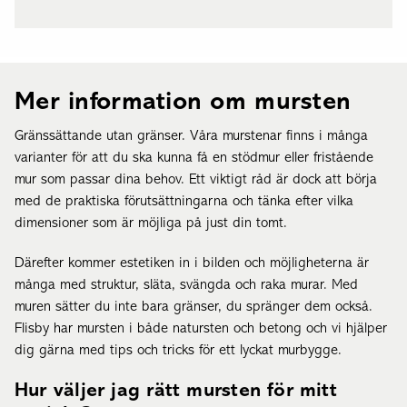
Mer information om mursten
Gränssättande utan gränser. Våra murstenar finns i många
varianter för att du ska kunna få en stödmur eller fristående
mur som passar dina behov. Ett viktigt råd är dock att börja
med de praktiska förutsättningarna och tänka efter vilka
dimensioner som är möjliga på just din tomt.
Därefter kommer estetiken in i bilden och möjligheterna är
många med struktur, släta, svängda och raka murar. Med
muren sätter du inte bara gränser, du spränger dem också.
Flisby har mursten i både natursten och betong och vi hjälper
dig gärna med tips och tricks för ett lyckat murbygge.
Hur väljer jag rätt mursten för mitt