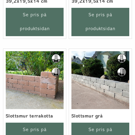
39,2x19,5x14 cm
39,2x19,5x14 cm
Se pris på
Se pris på
produktsidan
produktsidan
Slottsmur terrakotta
Slottsmur grå
Se pris på
Se pris på