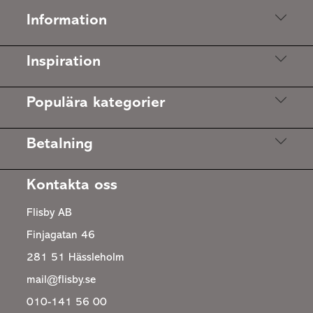
Information
Inspiration
Populära kategorier
Betalning
Kontakta oss
Flisby AB
Finjagatan 46
281 51 Hässleholm
mail@flisby.se
010-141 56 00