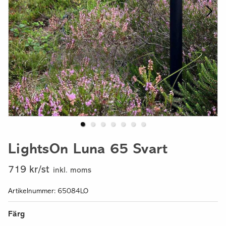
LightsOn Luna 65 Svart
719 kr/st
inkl. moms
Artikelnummer: 65084LO
Färg