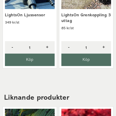
LightsOn Ljussensor
LightsOn Grenkoppling 3
uttag
349 kr/st
85 kr/st
-
+
-
+
Köp
Köp
Liknande produkter