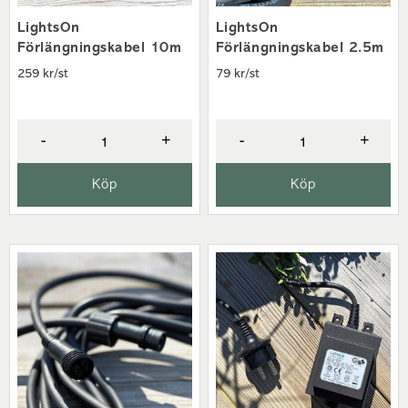
LightsOn
LightsOn
Förlängningskabel 10m
Förlängningskabel 2.5m
259 kr/st
79 kr/st
-
+
-
+
Köp
Köp