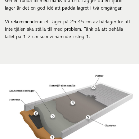
sen en runda till med markvibratorn. Lägger du ett tjockt
lager är det en god idé att padda lagret i två omgångar.
Vi rekommenderar ett lager på 25-45 cm av bärlager för att
inte tjälen ska ställa till med problem. Tänk på att behålla
fallet på 1-2 cm som vi nämnde i steg 1.