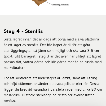
Steg 4 - Stenflis
Sista lagret innan det är dags att börja med själva plattorna
är ett lager av stenflis. Det här lagret är till för att göra
stenläggningsytan så jämn som möjligt och ska vara 3-5 cm
tjockt. Likt bärlagret i steg 3 är det även här viktigt att lagret
packas tätt, vattna gärna och kör gärna mer än en runda med
markvibratorn.
För att kontrollera att underlagret är jämnt, samt att lutning
och höjd stämmer, använder du avdragslister eller rör. Dessa
lägger du bredvid varandra i parallella rader med cirka 80 cm
mellanrum. Ju större stenläggning desto fler avdragslister
behövs.