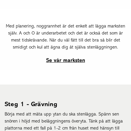
Med planering, noggrannhet är det enkelt att lägga marksten
själv. A och O är underarbetet och det är också det som är
mest tidskrävande. När du väl fått till det bra så blir det
smidigt och kul att ägna dig åt själva stenläggningen.
Se vår marksten
Steg 1 - Grävning
Börja med att mäta upp ytan du ska stenlägga. Spänn sen
snören i höjd med beläggningens överyta. Tänk på att lägga
plattorna med ett fall på 1-2 cm från huset med hänsyn till