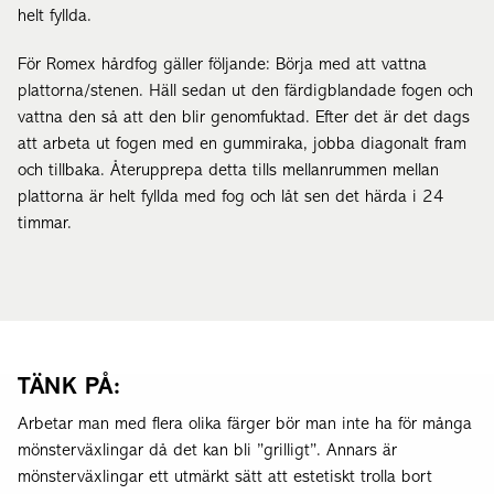
helt fyllda.
För Romex hårdfog gäller följande: Börja med att vattna
plattorna/stenen. Häll sedan ut den färdigblandade fogen och
vattna den så att den blir genomfuktad. Efter det är det dags
att arbeta ut fogen med en gummiraka, jobba diagonalt fram
och tillbaka. Återupprepa detta tills mellanrummen mellan
plattorna är helt fyllda med fog och låt sen det härda i 24
timmar.
TÄNK PÅ:
Arbetar man med flera olika färger bör man inte ha för många
mönsterväxlingar då det kan bli ”grilligt”. Annars är
mönsterväxlingar ett utmärkt sätt att estetiskt trolla bort