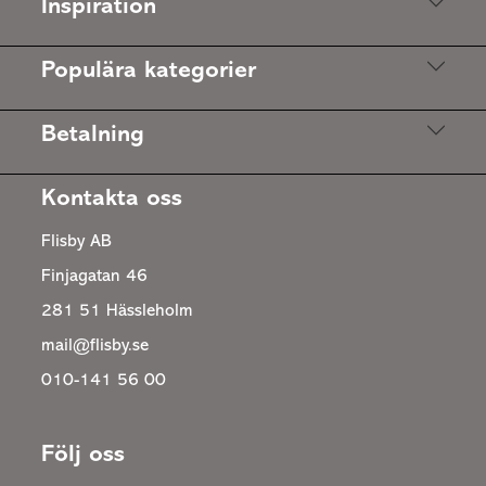
Inspiration
Populära kategorier
Betalning
Kontakta oss
Flisby AB
Finjagatan 46
281 51 Hässleholm
mail@flisby.se
010-141 56 00
Följ oss