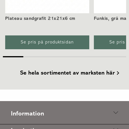
Plateau sandgrafit 21x21x6 cm
Funkis, grå ma
Se pris på produktsidan
Se pris 
Se hela sortimentet av marksten här
Information