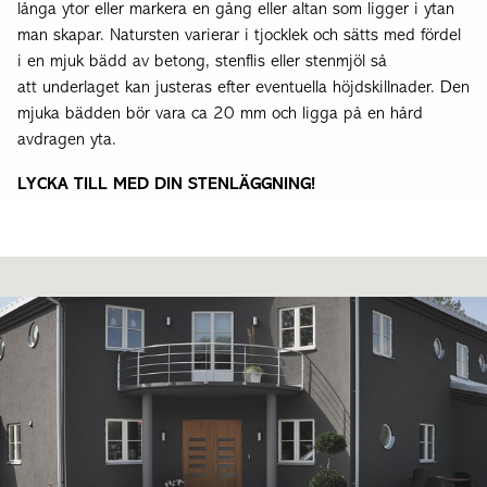
långa ytor eller markera en gång eller altan som ligger i ytan
man skapar. Natursten varierar i tjocklek och sätts med fördel
i en mjuk bädd av betong, stenflis eller stenmjöl så
att underlaget kan justeras efter eventuella höjdskillnader. Den
mjuka bädden bör vara ca 20 mm och ligga på en hård
avdragen yta.
LYCKA TILL MED DIN STENLÄGGNING!