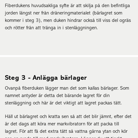
Fiberdukens huvudsakliga syfte är att skilja på den befintliga
jorden längst ner från dräneringmaterialet (bärlagret som
kommer i steg 3), men duken hindrar också till viss del ogräs
och rötter från att tränga in i stenläggningen.
Steg 3 - Anlägga bärlager
Ovanpå fiberduken lägger man det som kallas bärlager. Som
namnet antyder är detta det bärande lagret för din
stenläggning och här är det viktigt att lagret packas tätt.
Häll ut bärlagret och kratta sen så att det blir jämnt, efter det
är det dags att köra mer markvibratorn för att packa till
lagret. För att få det extra tätt så vattna gärna ytan och kör