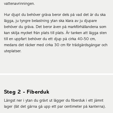
vattenavrinningen.
Hur djupt du behöver gräva beror dels på vad det är du ska
lägga, ju tyngre belastning ytan ska klara av ju djupare
behöver du gräva. Det beror även på markförhållandena som
kan skilja mycket från plats till plats. Är tanken att lägga sten
till en uppfart behöver du ett djup på cirka 40-50 cm,
medans det räcker med cirka 30 cm för trädgårdsgångar och
uteplatser.
Steg 2 - Fiberduk
Längst ner i ytan du grävt ut lägger du fiberduk i ett jämnt
lager (låt det gärna gå upp ett par centimeter på kanterna).