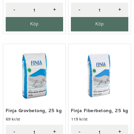
-
+
-
+
Köp
Köp
Finja Grovbetong, 25 kg
Finja Fiberbetong, 25 kg
69 kr/st
119 kr/st
-
+
-
+