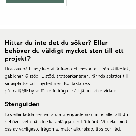
Hittar du inte det du söker? Eller
behöver du väldigt mycket sten till ett
projekt?
Hos oss på Flisby kan vi få fram det mesta, allt från skiffertak,
gabioner, G-stöd, L-stöd, trottoarkantsten, ränndalsplattor till
sinusplattor och mycket mer! Kontakta oss
på
mail@flisby.se
för er förfrågan så hjälper vi er vidare!
Stenguiden
Läs eller ladda ner vår stora Stenguide som innehåller allt du
behöver veta när du ska anlägga din trädgård! Vi delar med
oss av vanligaste frågorna, materialkunskap, tips och råd.