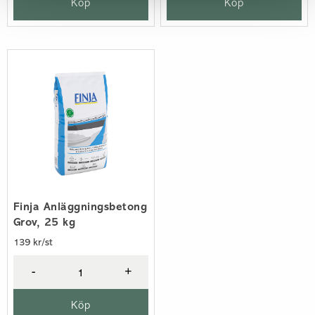
Köp
Köp
Finja Anläggningsbetong
Grov, 25 kg
139 kr/st
-
+
Köp