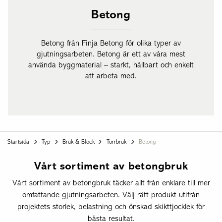
Betong
Betong från Finja Betong för olika typer av
gjutningsarbeten. Betong är ett av våra mest
använda byggmaterial – starkt, hållbart och enkelt
att arbeta med.
Startsida
Typ
Bruk & Block
Torrbruk
Betong
Vårt sortiment av betongbruk
Vårt sortiment av betongbruk täcker allt från enklare till mer
omfattande gjutningsarbeten. Välj rätt produkt utifrån
projektets storlek, belastning och önskad skikttjocklek för
bästa resultat.