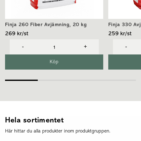
Finja 260 Fiber Avjämning, 20 kg
Finja 330 Av
269 kr
/
st
259 kr
/
st
-
+
-
Köp
Hela sortimentet
Här hittar du alla produkter inom produktgruppen.