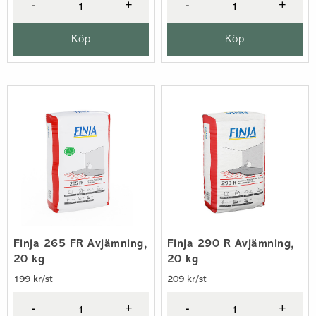
-
+
-
+
Köp
Köp
Finja 265 FR Avjämning,
Finja 290 R Avjämning,
20 kg
20 kg
199 kr/st
209 kr/st
-
+
-
+