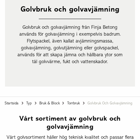
Golvbruk och golvavjämning
Golvbruk och golvavjämning från Finja Betong
används för golvavjämning i exempelvis badrum.
Flytspackel, även kallat avjämningsmassa,
golvavjämning, golvutjämning eller golvspackel,
används för att skapa jämna och hållbara ytor som
tål golvvärme, fukt och vattenskador.
Startsida
Typ
Bruk & Block
Torrbruk
Golvbruk Och Golvavjämning
Vårt sortiment av golvbruk och
golvavjämning
Vårt golvsortiment håller hög teknisk kvalitet och passar flera