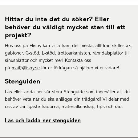
Hittar du inte det du söker? Eller
behöver du väldigt mycket sten till ett
projekt?
Hos oss på Flisby kan vi få fram det mesta, allt från skiffertak,
gabioner, G-stöd, L-stöd, trottoarkantsten, ränndalsplattor till
sinusplattor och mycket mer! Kontakta oss
på
mail@flisby.se
för er förfrågan så hjälper vi er vidare!
Stenguiden
Läs eller ladda ner vår stora Stenguide som innehåller allt du
behöver veta när du ska anlägga din trädgård! Vi delar med
oss av vanligaste frågorna, materialkunskap, tips och råd.
Läs och ladda ner stenguiden