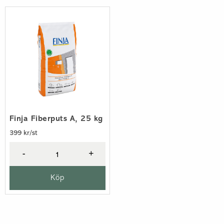
Finja Fiberputs A, 25 kg
399 kr/st
-
+
Köp