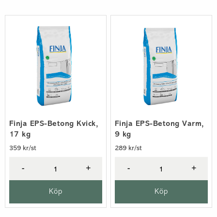
Finja EPS-Betong Kvick,
Finja EPS-Betong Varm,
17 kg
9 kg
359 kr/st
289 kr/st
-
+
-
+
Köp
Köp