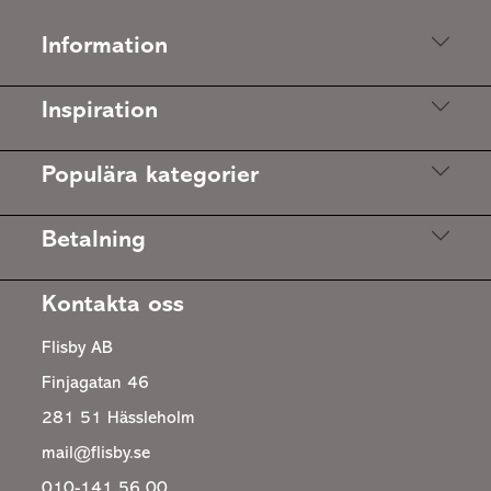
Information
Inspiration
Populära kategorier
Betalning
Kontakta oss
Flisby AB
Finjagatan 46
281 51 Hässleholm
mail@flisby.se
010-141 56 00