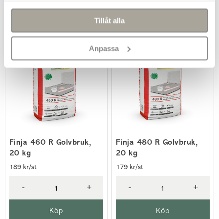
Köp
Köp
Tillåt alla
Anpassa
Finja 460 R Golvbruk,
Finja 480 R Golvbruk,
20 kg
20 kg
189 kr/st
179 kr/st
-
+
-
+
Köp
Köp