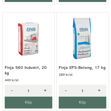
Finja 560 Industri, 20
Finja EPS-Betong, 17 kg
kg
289 kr/st
449 kr/st
-
+
-
+
Köp
Köp