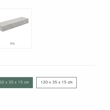
Marmor
Ölandssten
Grå
50 x 35 x 15 cm
120 x 35 x 15 cm