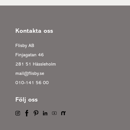
Kontakta oss
Flisby AB
Finjagatan 46
281 51 Hässleholm
mail@flisby.se
010-141 56 00
Följ oss