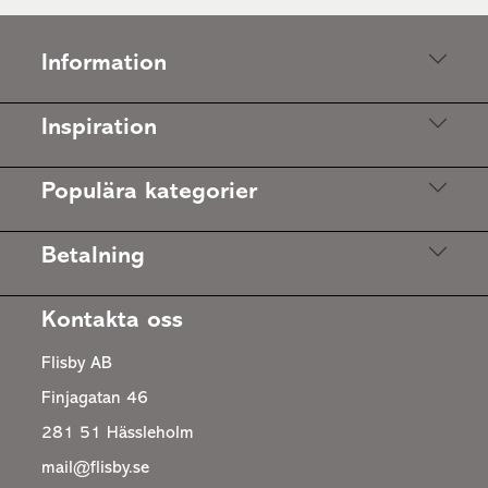
Information
Inspiration
Populära kategorier
Betalning
Kontakta oss
Flisby AB
Finjagatan 46
281 51 Hässleholm
mail@flisby.se