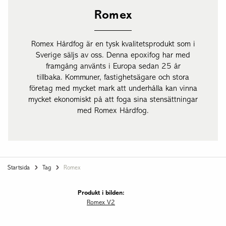
Romex
Romex Hårdfog är en tysk kvalitetsprodukt som i
Sverige säljs av oss. Denna epoxifog har med
framgång använts i Europa sedan 25 år
tillbaka. Kommuner, fastighetsägare och stora
företag med mycket mark att underhålla kan vinna
mycket ekonomiskt på att foga sina stensättningar
med Romex Hårdfog.
Startsida
Tag
Romex
Produkt i bilden:
Romex V2