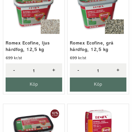
Romex Ecofine, ljus
Romex Ecofine, grå
hårdfog, 12,5 kg
hårdfog, 12,5 kg
699 kr/st
699 kr/st
-
+
-
+
Köp
Köp