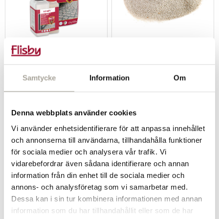
Romex V2
Romex fastfog ljus 15 kg
499 kr/st
Samtycke
Information
Om
-
+
-
+
Köp
Denna webbplats använder cookies
Vi använder enhetsidentifierare för att anpassa innehållet
och annonserna till användarna, tillhandahålla funktioner
för sociala medier och analysera vår trafik. Vi
vidarebefordrar även sådana identifierare och annan
information från din enhet till de sociala medier och
annons- och analysföretag som vi samarbetar med.
Dessa kan i sin tur kombinera informationen med annan
information som du har tillhandahållit eller som de har