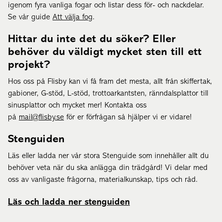
igenom fyra vanliga fogar och listar dess för- och nackdelar.
Se vår guide
Att välja fog
.
Hittar du inte det du söker? Eller
behöver du väldigt mycket sten till ett
projekt?
Hos oss på Flisby kan vi få fram det mesta, allt från skiffertak,
gabioner, G-stöd, L-stöd, trottoarkantsten, ränndalsplattor till
sinusplattor och mycket mer! Kontakta oss
på
mail@flisby.se
för er förfrågan så hjälper vi er vidare!
Stenguiden
Läs eller ladda ner vår stora Stenguide som innehåller allt du
behöver veta när du ska anlägga din trädgård! Vi delar med
oss av vanligaste frågorna, materialkunskap, tips och råd.
Läs och ladda ner stenguiden