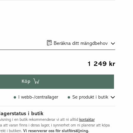
Beräkna ditt mängdbehov
1 249
kr
Köp
I webb-/centrallager
Se produkt i butik
Flisby
lagerstatus i butik
isning i en butik rekommenderar vi att ni alltid
kontaktar
la att varan finns i deras lager, i synnerhet om ni planerar att köpa
ekt i butiken.
Vi reserverar oss för slutförsäljning.