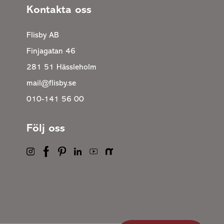
Kontakta oss
Flisby AB
Finjagatan 46
281 51 Hässleholm
mail@flisby.se
010-141 56 00
Följ oss