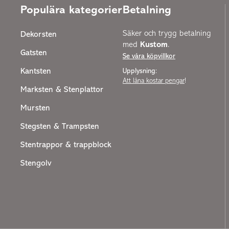
Populära kategorier
Betalning
Säker och trygg betalning
Dekorsten
med
Kustom
.
Gatsten
Se våra köpvillkor
Kantsten
Upplysning:
Att låna kostar pengar
!
Marksten & Stenplattor
Mursten
Stegsten & Trampsten
Stentrappor & trappblock
Stengolv