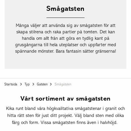
Smågatsten
Många väljer att använda sig av smågatsten för att
skapa stilrena och raka partier på tomten. Det kan
handla om allt från att göra en tydlig kant på
grusgångarna till hela uteplatser och uppfarter med
spännande mönster. Bara fantasin sätter gränserna!
Startsida
Typ
Gatsten
Smågatsten
Vårt sortiment av smågatsten
Kika runt bland våra högkvalitativa smågatstenar i granit och
hitta rätt sten för just ditt projekt. Välj bland sten med olika
färg och form. Vissa smågatsten finns även i halvhöjd.