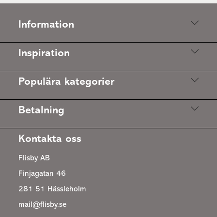
Information
Inspiration
Populära kategorier
Betalning
Kontakta oss
Flisby AB
Finjagatan 46
281 51 Hässleholm
mail@flisby.se