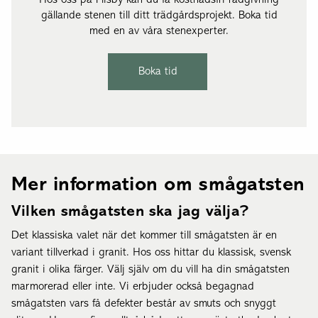
Hos oss på Flisby kan du få kostnadsfri rådgivning
gällande stenen till ditt trädgårdsprojekt. Boka tid
med en av våra stenexperter.
Boka tid
Mer information om smågatsten
Vilken smågatsten ska jag välja?
Det klassiska valet när det kommer till smågatsten är en
variant tillverkad i granit. Hos oss hittar du klassisk, svensk
granit i olika färger. Välj själv om du vill ha din smågatsten
marmorerad eller inte. Vi erbjuder också begagnad
smågatsten vars få defekter består av smuts och snyggt