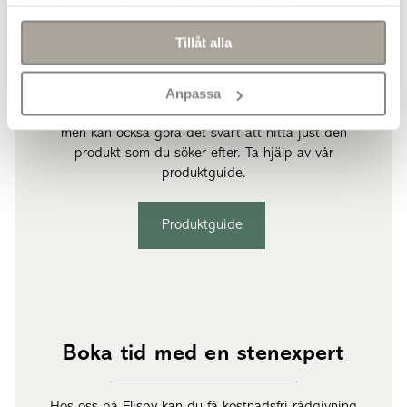
samlat in när du har använt deras tjänster.
Tillåt alla
Produktguide
Anpassa
Vårt stora sortiment ger dig många valmöjligheter
men kan också göra det svårt att hitta just den
produkt som du söker efter. Ta hjälp av vår
produktguide.
Produktguide
Boka tid med en stenexpert