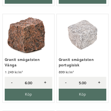
Granit smågatsten
Granit smågatsten
Vånga
portugisisk
1 249 kr/m²
899 kr/m²
-
+
-
+
Köp
Köp