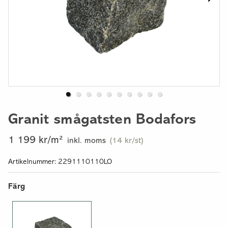
Granit smågatsten Bodafors
1 199 kr/m²
inkl. moms
(14 kr/st)
Artikelnummer: 2291110110LO
Färg