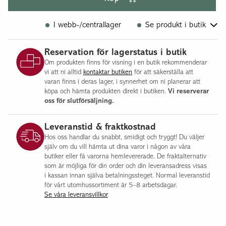
I webb-/centrallager
Se produkt i butik
Flisby
Reservation för lagerstatus i butik
Jönköping
Om produkten finns för visning i en butik rekommenderar
vi att ni alltid
kontaktar butiken
för att säkerställa att
varan finns i deras lager, i synnerhet om ni planerar att
köpa och hämta produkten direkt i butiken.
Vi reserverar
oss för slutförsäljning.
Leveranstid & fraktkostnad
Hos oss handlar du snabbt, smidigt och tryggt! Du väljer
själv om du vill hämta ut dina varor i någon av våra
butiker eller få varorna hemlevererade. De fraktalternativ
som är möjliga för din order och din leveransadress visas
i kassan innan själva betalningssteget. Normal leveranstid
för vårt utomhussortiment är 5–8 arbetsdagar.
Se våra leveransvillkor