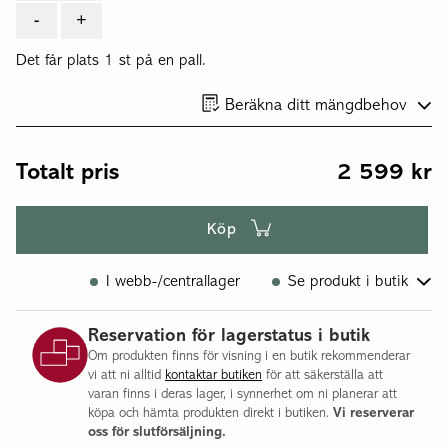
-
+
Det får plats 1 st på en pall.
Beräkna ditt mängdbehov
Totalt pris
2 599
kr
Köp
I webb-/centrallager
Se produkt i butik
Flisby
Reservation för lagerstatus i butik
Om produkten finns för visning i en butik rekommenderar
vi att ni alltid
kontaktar butiken
för att säkerställa att
varan finns i deras lager, i synnerhet om ni planerar att
köpa och hämta produkten direkt i butiken.
Vi reserverar
oss för slutförsäljning.