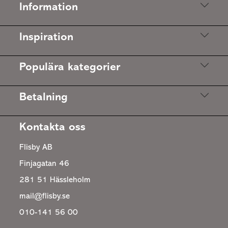
Information
Inspiration
Populära kategorier
Betalning
Kontakta oss
Flisby AB
Finjagatan 46
281 51 Hässleholm
mail@flisby.se
010-141 56 00