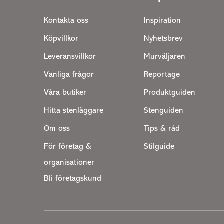
Kontakta oss
Inspiration
Köpvillkor
Nyhetsbrev
Leveransvillkor
Murväljaren
Vanliga frågor
Reportage
Våra butiker
Produktguiden
Hitta stenläggare
Stenguiden
Om oss
Tips & råd
För företag &
Stilguide
organisationer
Bli företagskund