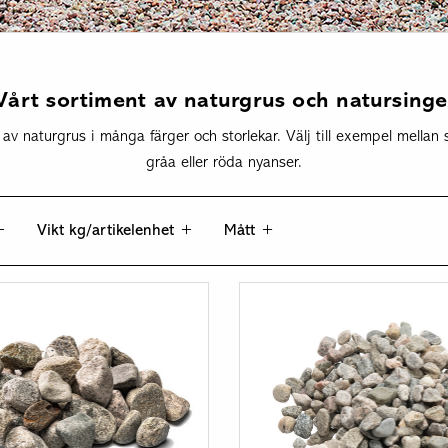
Vårt sortiment av naturgrus och natursinge
av naturgrus i många färger och storlekar. Välj till exempel mellan s
gråa eller röda nyanser.
Vikt kg/artikelenhet
Mått