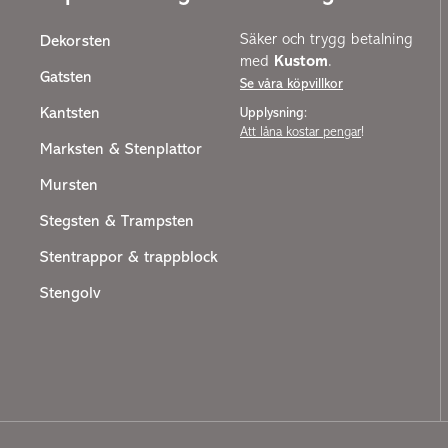
Säker och trygg betalning
Dekorsten
med
Kustom
.
Gatsten
Se våra köpvillkor
Kantsten
Upplysning:
Att låna kostar pengar
!
Marksten & Stenplattor
Mursten
Stegsten & Trampsten
Stentrappor & trappblock
Stengolv