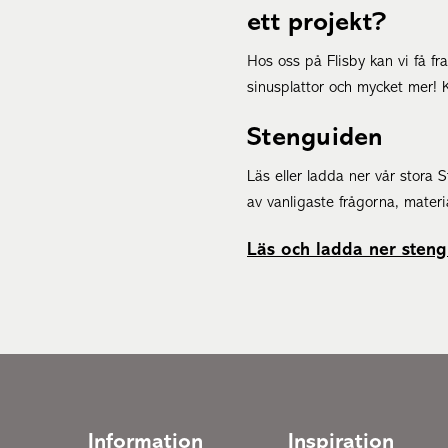
ett projekt?
Hos oss på Flisby kan vi få fra
sinusplattor och mycket mer!
Stenguiden
Läs eller ladda ner vår stora
av vanligaste frågorna, materi
Läs och ladda ner sten
Information
Inspiration