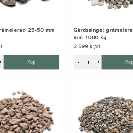
gråmelerad 25-50 mm
Gårdssingel gråmeler
mm 1000 kg
t
2 599 kr/st
+
Köp
-
+
Kö