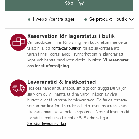
Köp
I webb-/centrallager
Se produkt i butik
Flisby
Reservation för lagerstatus i butik
Om produkten finns för visning i en butik rekommenderar
vi att ni alltid
kontaktar butiken
för att säkerställa att
varan finns i deras lager, i synnerhet om ni planerar att
köpa och hämta produkten direkt i butiken.
Vi reserverar
oss för slutförsäljning.
Leveranstid & fraktkostnad
Hos oss handlar du snabbt, smidigt och tryggt! Du väljer
själv om du vill hämta ut dina varor i någon av våra
butiker eller få varorna hemlevererade. De fraktalternativ
som är möjliga för din order och din leveransadress visas
i kassan innan själva betalningssteget. Normal leveranstid
för vårt utomhussortiment är 5–8 arbetsdagar.
Se våra leveransvillkor