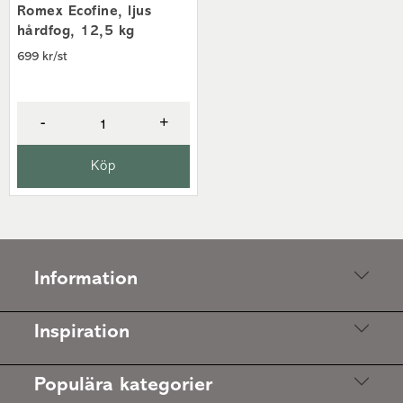
Romex Ecofine, ljus
hårdfog, 12,5 kg
699 kr/st
-
+
Köp
Information
Inspiration
Populära kategorier