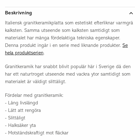
Beskrivning
Italiensk granitkeramikplatta som estetiskt efterliknar varmgrå
kalksten. Samma utseende som kalksten samtidigt som
materialet har många fördelaktiga tekniska egenskaper.
Denna produkt ingår i en serie med liknande produkter.
Se
hela produktserien
.
Granitkeramik har snabbt blivit populär här i Sverige då den
har ett naturtroget utseende med vackra ytor samtidigt som
materialet är väldigt slittåligt.
Fördelar med granitkeramik:
- Lång livslängd
- Lätt att rengöra
- Slittåligt
- Halksäker yta
- Motståndskraftigt mot fläckar