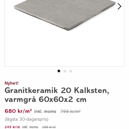
Nyhet!
Granitkeramik 20 Kalksten,
varmgrå 60x60x2 cm
680 kr/m²
inkl. moms
799 kr/m²
(lägsta 30-dagarspris)
245 kr/st
inkl. moms
288 kr/st