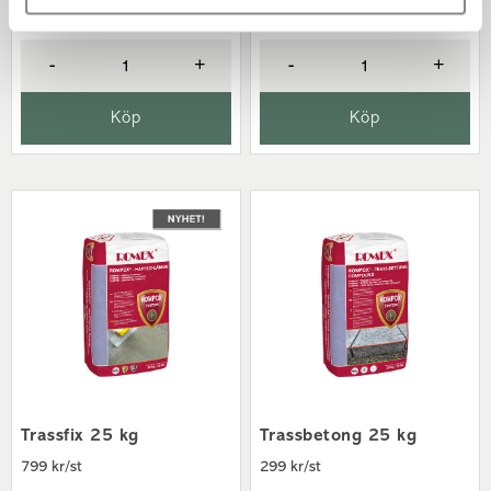
-
+
-
+
Köp
Köp
Trassfix 25 kg
Trassbetong 25 kg
799 kr/st
299 kr/st