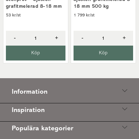
grafitmelerad 8-18 mm
18 mm 500 kg
53 kr/st
1 799 kr/st
-
+
-
+
Köp
Köp
Information
Inspiration
Populära kategorier