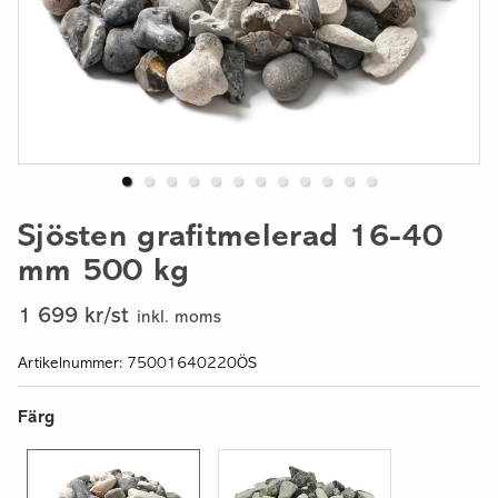
Sjösten grafitmelerad 16-40
mm 500 kg
1 699 kr/st
inkl. moms
Artikelnummer: 75001640220ÖS
Färg