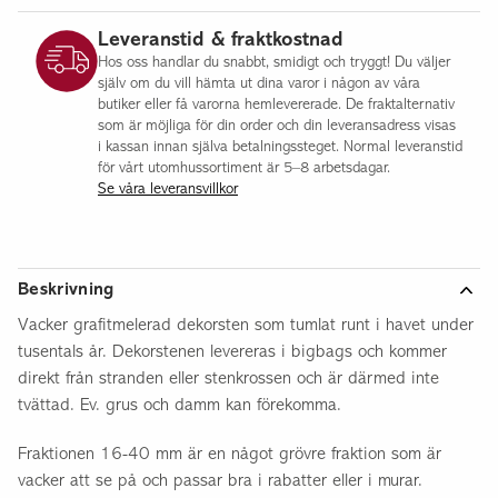
Leveranstid & fraktkostnad
Hos oss handlar du snabbt, smidigt och tryggt! Du väljer
själv om du vill hämta ut dina varor i någon av våra
butiker eller få varorna hemlevererade. De fraktalternativ
som är möjliga för din order och din leveransadress visas
i kassan innan själva betalningssteget. Normal leveranstid
för vårt utomhussortiment är 5–8 arbetsdagar.
Se våra leveransvillkor
Beskrivning
Vacker grafitmelerad dekorsten som tumlat runt i havet under
tusentals år. Dekorstenen levereras i bigbags och kommer
direkt från stranden eller stenkrossen och är därmed inte
tvättad. Ev. grus och damm kan förekomma.
Fraktionen 16-40 mm är en något grövre fraktion som är
vacker att se på och passar bra i rabatter eller i murar.