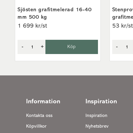
Sjösten grafitmelerad 16-40
Stenpro
mm 500 kg
grafitm
1 699 kr/st
53 kr/st
-
+
Köp
-
Information
Inspiration
Kontakta oss
Inspiration
Köpvillkor
Nyhetsbrev