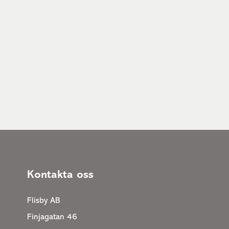
Kontakta oss
Flisby AB
Finjagatan 46