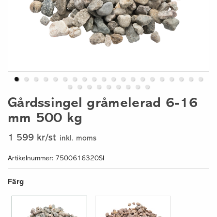
Gårdssingel gråmelerad 6-16
mm 500 kg
1 599 kr/st
inkl. moms
Artikelnummer: 7500616320SI
Färg