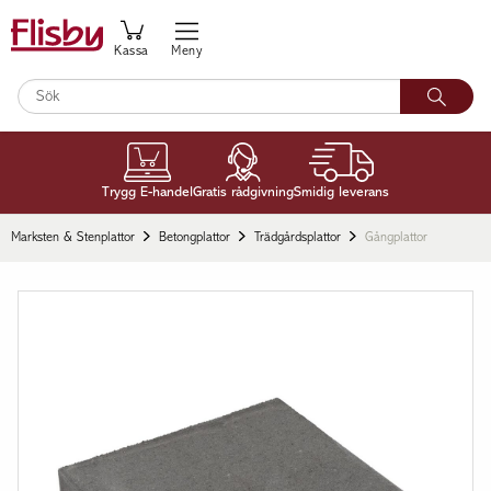
Kassa
Meny
Trygg E-handel
Gratis rådgivning
Smidig leverans
Marksten & Stenplattor
Betongplattor
Trädgårdsplattor
Gångplattor