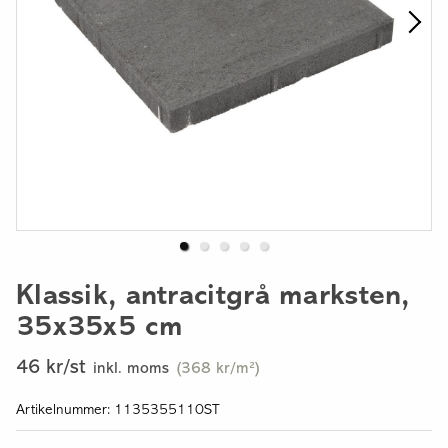
Klassik, antracitgrå marksten,
35x35x5 cm
46 kr/st
inkl. moms
(368 kr/m²)
Artikelnummer: 1135355110ST