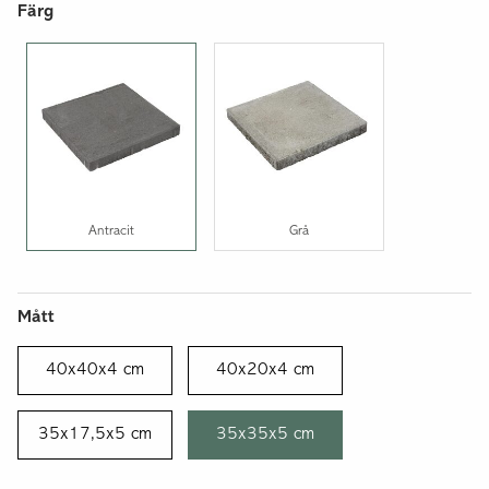
Färg
Antracit
Grå
Mått
40x40x4 cm
40x20x4 cm
35x17,5x5 cm
35x35x5 cm