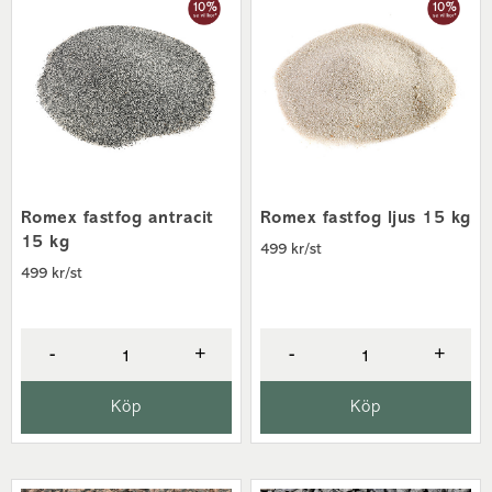
Romex fastfog antracit
Romex fastfog ljus 15 kg
15 kg
499 kr/st
499 kr/st
-
+
-
+
Köp
Köp