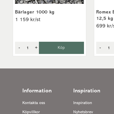
Bärlager 1000 kg
Romex E
12,5 kg
1 159 kr/st
699 kr/
-
+
Köp
-
Information
Inspiration
Kontakta oss
Inspiration
Köpvillkor
Nyhetsbrev