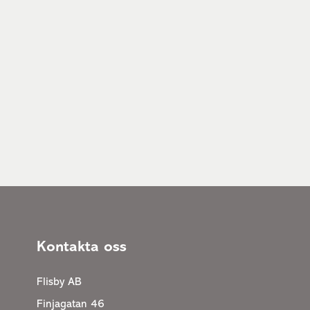
Kontakta oss
Flisby AB
Finjagatan 46