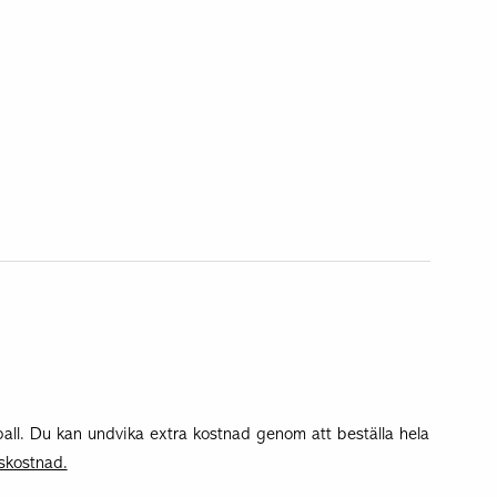
Marmor
Ölandssten
all.
Du kan undvika extra kostnad genom att beställa hela
skostnad.