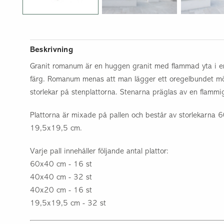
Underlagsmaterial
Utebelysning
Övrigt
Beskrivning
Granit romanum är en huggen granit med flammad yta i e
färg. Romanum menas att man lägger ett oregelbundet mö
storlekar på stenplattorna. Stenarna präglas av en flammi
Plattorna är mixade på pallen och består av storlekarn
19,5x19,5 cm.
Varje pall innehåller följande antal plattor:
60x40 cm - 16 st
40x40 cm - 32 st
40x20 cm - 16 st
19,5x19,5 cm - 32 st