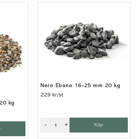
Nero Ebano 16-25 mm 20 kg
229 kr/st
 20 kg
-
+
Köp
p