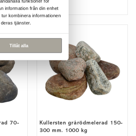
andahålla funktioner för
n information från din enhet
 tur kombinera informationen
deras tjänster.
Tillåt alla
rad 70-
Kullersten grårödmelerad 150-
300 mm. 1000 kg