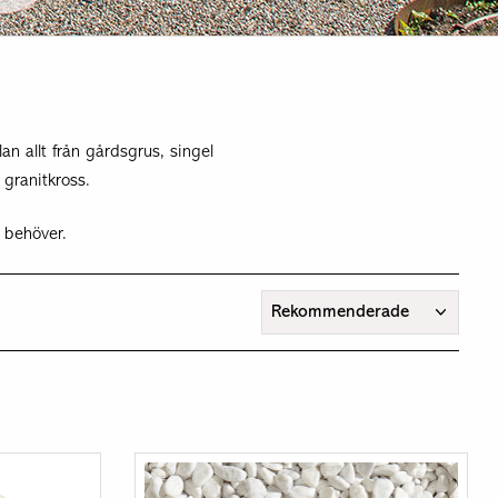
an allt från gårdsgrus, singel
 granitkross.
 behöver.