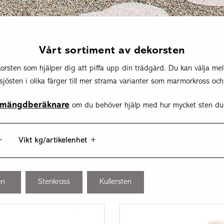
Vårt sortiment av dekorsten
orsten som hjälper dig att piffa upp din trädgård. Du kan välja mell
jösten i olika färger till mer strama varianter som marmorkross och
 mängdberäknare
om du behöver hjälp med hur mycket sten du
Vikt kg/artikelenhet
en
Stenkross
Kullersten