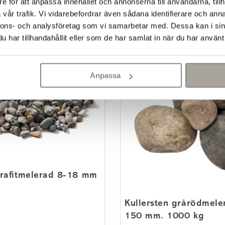
e för att anpassa innehållet och annonserna till användarna, tillh
vår trafik. Vi vidarebefordrar även sådana identifierare och anna
nnons- och analysföretag som vi samarbetar med. Dessa kan i sin
har tillhandahållit eller som de har samlat in när du har använt 
Anpassa
grafitmelerad 8-18 mm
Kullersten grårödmele
150 mm. 1000 kg