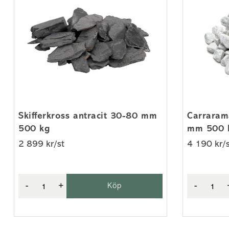
Skifferkross antracit 30-80 mm
Carraram
500 kg
mm 500 
2 899 kr/st
4 190 kr/s
-
+
Köp
-