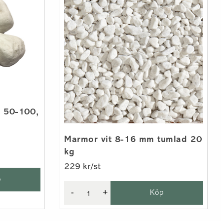
 50-100,
Marmor vit 8-16 mm tumlad 20
kg
229 kr/st
p
-
+
Köp